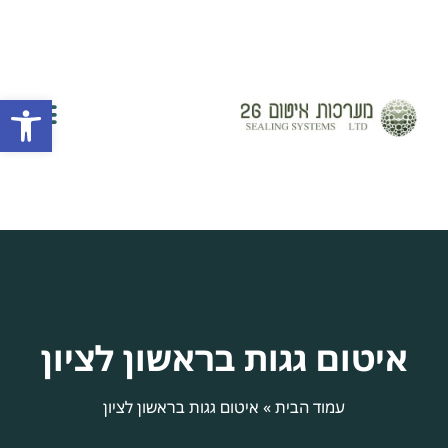
פתח
השירותים שלנו
יצירת קשר
חברת איטום
אזורי שירות
איטום גגות בראשון לציון
עמוד הבית
»
איטום גגות בראשון לציון