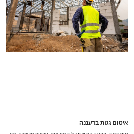
איטום גגות ברעננה