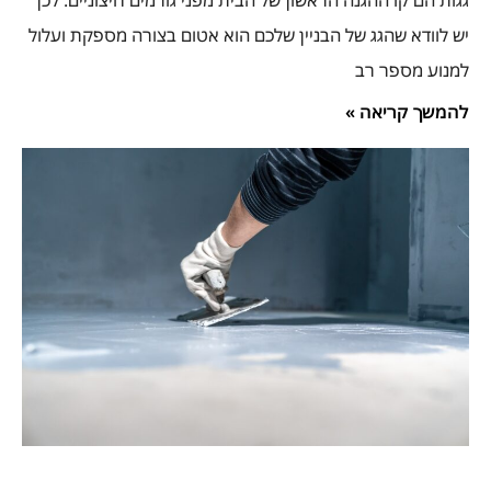
גגות הם קו ההגנה הראשון של הבית מפני גורמים חיצוניים. לכן
יש לוודא שהגג של הבניין שלכם הוא אטום בצורה מספקת ועלול
למנוע מספר רב
להמשך קריאה »