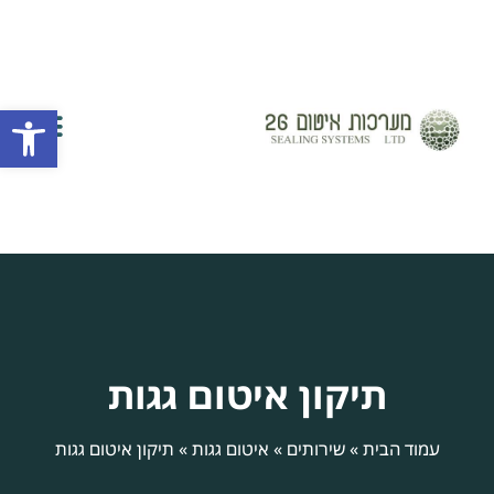
פתח
השירותים שלנו
יצירת קשר
חברת איטום
אזורי שירות
תיקון איטום גגות
עמוד הבית
»
שירותים
»
איטום גגות
»
תיקון איטום גגות