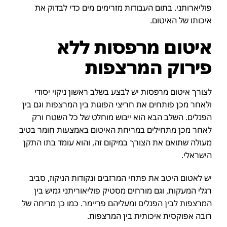
פוליארותני. בתום העבודות מזרימים מים כדי לבדוק את
איכותו של האיטום.
איטום מרפסות ללא
פירוק המרצפות
לצורך איטום מרפסות יש לבצע בשלב ראשון ניקוי יסודי
ולאחר מכן פותחים את חריצי הפוגות בין המרצפות וגם בין
הפנלים. השלב הבא הוא ייבוש מוחלט של כל השטח ורק
לאחר מכן מתחילים במריחת האיטום באמצעות חומר בטיב
מעולה שתואם את הצורך במיקום זה, והוא עומד בתו התקן
הישראלי.
יש לאטום היטב את פתחי המרזבים ונקודות הניקוז, סביב
רגלי המעקות, וגם מורחים מסטיק פוליאוריתני גמיש בין
המרצפות לבין הפנלים ומעליהם פריימר. כמו כן מריחה של
רובה אפוקסית איכותית בין המרצפות.