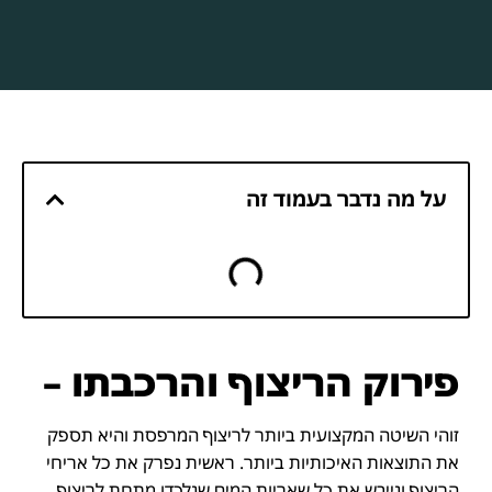
על מה נדבר בעמוד זה
פירוק הריצוף והרכבתו –
זוהי השיטה המקצועית ביותר לריצוף המרפסת והיא תספק
את התוצאות האיכותיות ביותר. ראשית נפרק את כל אריחי
הריצוף ונייבש את כל שאריות המים שנלכדו מתחת לריצוף,