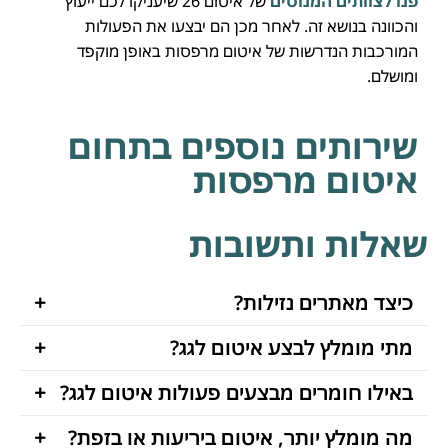
פנו לצוותים המנוסים
של איטום 26 שיעניקו לכם ייעוץ
והכוונה בנושא זה. לאחר מכן הם יבצעו את הפעולות
המורכבות הנדרשות של איטום מרפסות באופן מוקפד
ומושלם.
שירותים נוספים בתחום
איטום מרפסות
שאלות ותשובות
כיצד מאתרים נזילות?
מתי מומלץ לבצע איטום לגג?
באילו חומרים מבצעים פעולות איטום לגג?
מה מומלץ יותר, איטום ביריעות או בזפת?