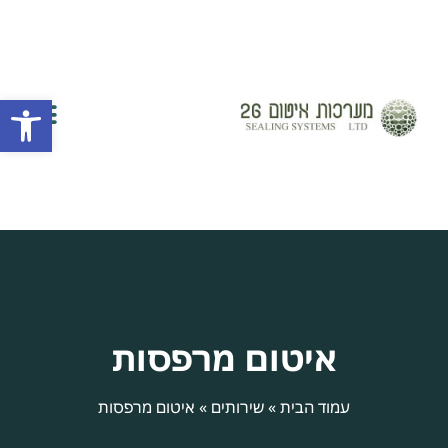
פתח
השירותים שלנו
יצירת קשר
חברת איטום
אזורי שירות
איטום מרפסות
עמוד הבית
»
שירותים
»
איטום מרפסות