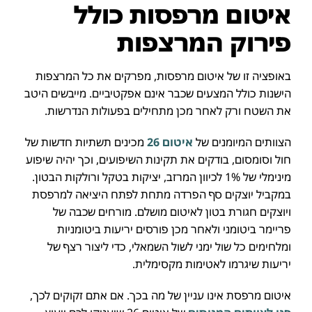
איטום מרפסות כולל
פירוק המרצפות
באופציה זו של איטום מרפסות, מפרקים את כל המרצפות
הישנות כולל המצעים שכבר אינם אפקטיביים. מייבשים היטב
את השטח ורק לאחר מכן מתחילים בפעולות הנדרשות.
הצוותים המיומנים של
איטום 26
מכינים תשתיות חדשות של
חול וסומסום, בודקים את תקינות השיפועים, וכך יהיה שיפוע
מינימלי של 1% לכיוון המרזב, יציקות בטקל ורולקות הבטון.
במקביל יוצקים סף הפרדה מתחת לפתח היציאה למרפסת
ויוצקים חגורת בטון לאיטום מושלם. מורחים שכבה של
פריימר ביטומני ולאחר מכן פורסים יריעות ביטומניות
ומלחימים כל שול ימני לשול השמאלי, כדי ליצור רצף של
יריעות שיגרמו לאטימות מקסימלית.
איטום מרפסת אינו עניין של מה בכך. אם אתם זקוקים לכך,