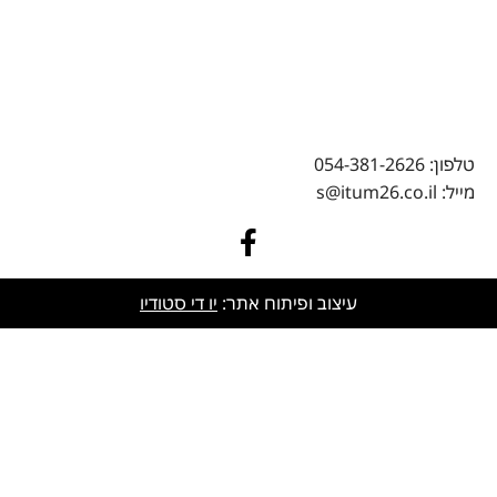
טלפון: 054-381-2626
מייל: s@itum26.co.il
עיצוב ופיתוח אתר:
יו די סטודיו