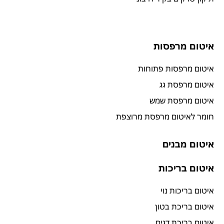
איטום מרפסות
איטום מרפסות פתוחות
איטום מרפסת גג
איטום מרפסת שמש
חומר לאיטום מרפסת מרוצפת
איטום מבנים
איטום בריכות
איטום בריכות נוי
איטום בריכת בטון
איטום בריכת דגים