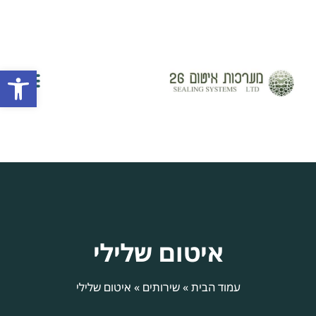
פתח
השירותים שלנו
יצירת קשר
חברת איטום
אזורי שירות
איטום שלילי
עמוד הבית
»
שירותים
»
איטום שלילי