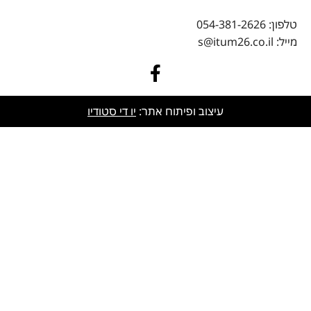
טלפון: 054-381-2626
מייל: s@itum26.co.il
עיצוב ופיתוח אתר:
יו די סטודיו