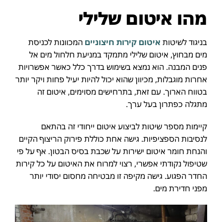
מהו איטום שלילי
בניגוד לשיטות
איטום קירות חיצוניים
המכוונות לכניסת
מים מבחוץ, איטום שלילי מתמקד במניעת חלחול מים אל
פנים המבנה. הוא נמצא בשימוש בדרך כלל כאשר אפשרויות
אחרות מוגבלות, מכיוון שהוא יכול להיות יעיל פחות ויקר יותר
בטווח הארוך. עם זאת, בתרחישים מסוימים, איטום זה
מתגלה כפתרון בעל ערך.
קיימות מספר שיטות לביצוע איטום ייחודי זה בהתאם
לנסיבות הספציפיות. גישה אחת כוללת פירוק הריצוף הקיים
והנחת חומר איטום ישירות על שכבת בסיס הבטון. אף על פי
שטיפול נקודתי אפשרי, רצוי למרוח את האיטום על כל קירות
החדר הפגוע. גישה מקיפה זו מבטיחה מחסום יסודי יותר
מפני חדירת מים.