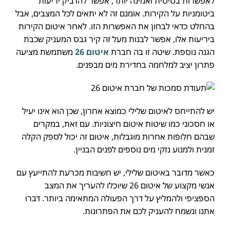
לאפשרות בסיסית ואמינה יותר, אפשר להדביק יריעות
ביטומניות על הקירות. אומנם זה לא יתאים לכל המצבים, אבל
בהחלט כדאי לבחון את האפשרות הזו. לאחר איטום הקירות
ביריעות אלו, אפשר לבנות מעל זה קיר גבס המעניק שכבת
הגנה נוספת. שיטה זו בה חברת
איטום 26
משתמשת מציעה
פתרון יציב למלחמה בחדירת מים מבפנים.
יש להתייחס לאיטום שלילי כמוצא אחרון, שכן הוא אינו יעיל
או חסכוני כמו שיטות איטום חיצוניות. עם זאת, במקרים
שבהם חלופות אחרות מוגבלות, איטום זה יכול לספק הקלה
זמנית ולמנוע נזקי מים נוספים לפנים הבניין.
כאשר מדובר באיטום שלילי, יש חשיבות מכרעת להתייעץ עם
אנשי מקצוע של איטום 26 שיוכלו להעריך את המצב
הספציפי ולהמליץ על דרך הפעולה המתאימה ביותר. דברו
אתנו ונשמח להעניק לכם את הפתרונות.