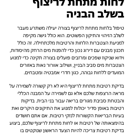
לחות מתחת לריצוף
בשלב הבניה
טיפול בלחות מתחת לריצוף בצורה יעילה משתרע מעבר
לשלב הזיהוי והתיקון הפשוטים. הוא כולל גישה מקיפה
למניעת הצטברות הלחות והרטיבות מלכתחילה. זה כולל
תכנון מבנים עם דירוג נכון כדי להפנות מים הרחק מהיסודות,
וידוא שניקוז שפכים ומרזבים פועלים בצורה תקינה כדי למנוע
הצטברות מים סביב הבניין, ושילוב אוורור נאות באזורים
המועדים ללחות גבוהה, כגון חדרי אמבטיה ומטבחים.
בדיקת רטיבות מתחת לריצוף היא לא רק קשורה לשמירה על
מראה הרצפות שלכם אלא גם לשמירה על המבנה הכללי
והבטחת סביבת מגורים בריאה עבור בני הבית. בדיקות
רטיבות באופן סדיר יכולות למנוע את התיקונים היקרים ואת
בעיות הבריאות הקשורות לנזקי רטיבות. אם אתם חושדים
בהימצאותה של רטיבות או לחות מתחת לריצוף שלכם, ביצוע
בדיקת רטיבות צריכה להיות הצעד הראשון שנוקטים בו