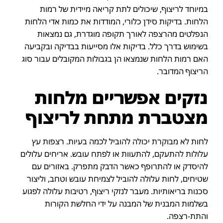
במיוחד לריצוף, שיכולים לתת קריאה מיידית של רמות
הלחות. בדיקות סידן כלורי, המודדות את כמות אדי הלחות
הנפלטים מהרצפה לאורך תקופה מוגדרת, גם נמצאות
בשימוש בדרך כלל. בדיקות אלו מסייעות בבדיקה ובקביעה
האם רמות הלחות שנמצאו הן בגבולות המקובלים עבור סוג
הריצוף המדובר.
נזקים אפשריים מלחות
מצטברת מתחת לריצוף
לחות לא מבוקרת יכולה להוביל לכמה בעיות. רצפות עץ
עלולות להתעקם, להתעוות או לפתח עובש. אריחים עלולים
להיסדק או להתרופף כאשר הדבק מתפרק. באזורים עם
שטיחים, לחות עלולה להוביל לצמיחת עובש וטחב, וליצור
סכנות בריאותיות. מעבר לנזקי ריצוף, רטיבות עלולה לפגוע
בשלמות המבנית של המבנה על ידי החלשת הקורות
והתת-רצפה.