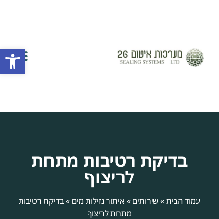
פתח
השירותים שלנו
יצירת קשר
חברת איטום
אזורי שירות
בדיקת רטיבות מתחת
לריצוף
עמוד הבית
»
שירותים
»
איתור נזילות מים
»
בדיקת רטיבות
מתחת לריצוף